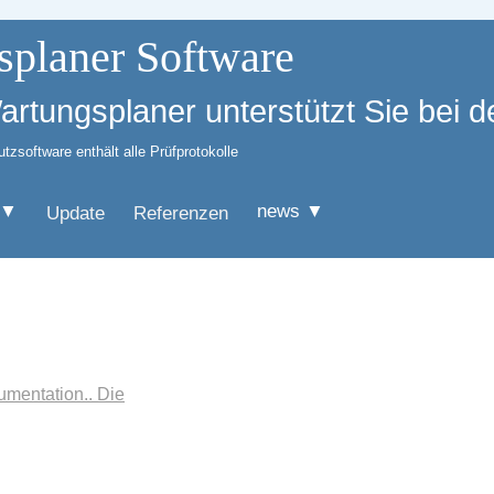
splaner Software
Wartungsplaner unterstützt Sie bei
zsoftware enthält alle Prüfprotokolle
 ▼
news ▼
Update
Referenzen