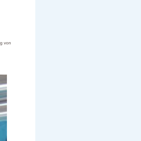
ng von