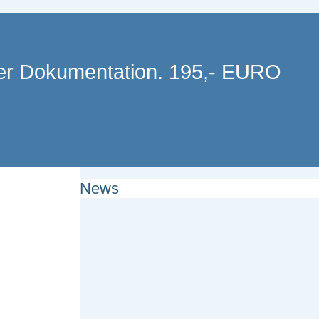
 der Dokumentation. 195,- EURO
News