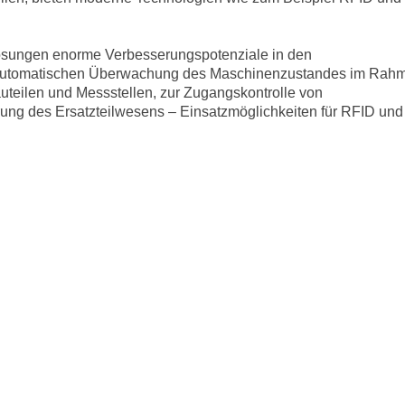
sungen enorme Verbesserungspotenziale in den
r automatischen Überwachung des Maschinenzustandes im Rah
Bauteilen und Messstellen, zur Zugangskontrolle von
rung des Ersatzteilwesens – Einsatzmöglichkeiten für RFID und