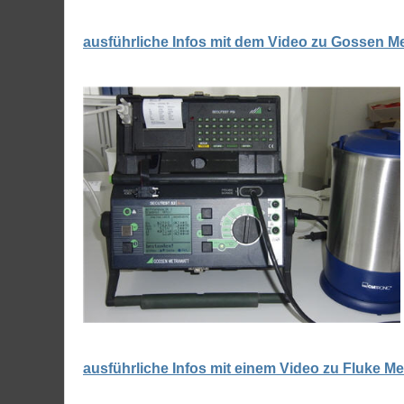
ausführliche Infos mit dem Video zu Gossen Met
ausführliche Infos mit einem Video zu Fluke M