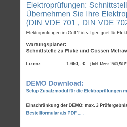
Elektroprüfungen: Schnittste
Übernehmen Sie Ihre Elektro
(DIN VDE 701 , DIN VDE 702
Elektroprüfungen
im Griff ? ideal geeignet für E
Wartungsplaner:
Schnittstelle zu Fluke und Gossen Metraw
Lizenz
1.650,- €
( inkl. Mwst 1963,50 
DEMO Download:
Setup Zusatzmodul für die Elektroprüfunge
Einschränkung der DEMO: max. 3 Prüfergebnis
Bestellformular als PDF ... .