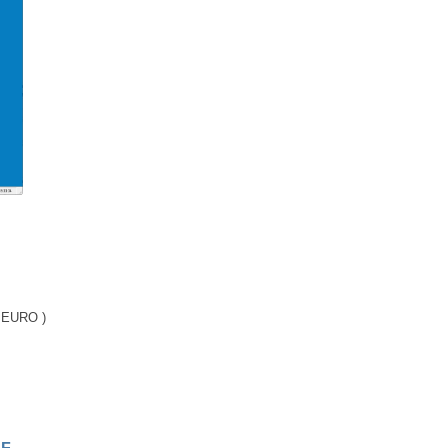
 EURO )