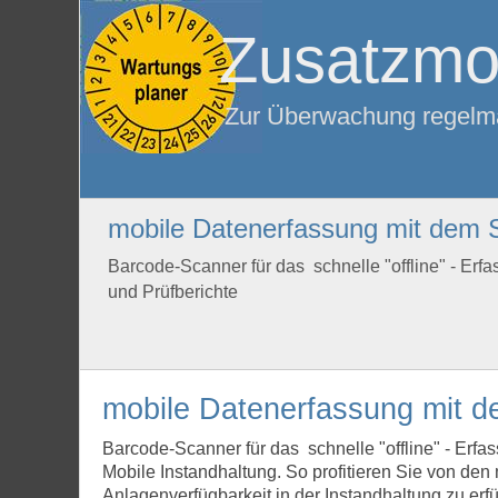
Zusatzmo
Zur Überwachung regelm
mobile Datenerfassung mit dem 
Barcode-Scanner für das schnelle "offline" - Erf
und Prüfberichte
mobile Datenerfassung mit 
Barcode-Scanner für das schnelle "offline" - Erfa
Mobile Instandhaltung. So profitieren Sie von d
Anlagenverfügbarkeit in der Instandhaltung zu er