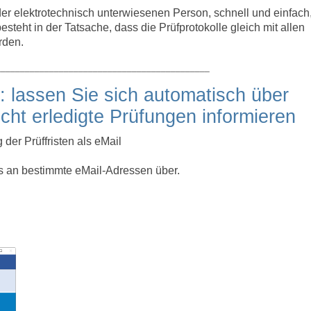
der elektrotechnisch unterwiesenen Person, schnell und einfach
steht in der Tatsache, dass die Prüfprotokolle gleich mit allen
rden.
____________________________________________
 lassen Sie sich automatisch über
ht erledigte Prüfungen informieren
der Prüffristen als eMail
s an bestimmte eMail-Adressen über.