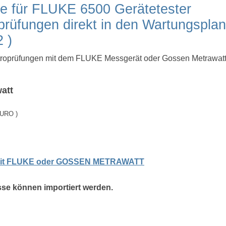
lle für FLUKE 6500 Gerätetester
prüfungen direkt in den Wartungsplan
 )
lektroprüfungen mit dem FLUKE Messgerät oder Gossen Metrawat
att
EURO )
n mit FLUKE oder GOSSEN METRAWATT
se können importiert werden.