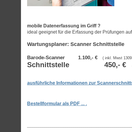
mobile Datenerfassung im Griff ?
i
deal geeignet für die Erfassung der Prüfungen a
Wartungsplaner: Scanner Schnittstelle
Barode-Scanner
1.100,- €
( inkl. Mwst 130
Schnittstelle
450,- €
(
ausführliche Informationen zur Scannerschnittst
Bestellformular als PDF ... .
__________________________________________________