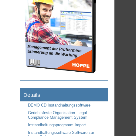
Details
DEMO CD Instandhaltungssoftware
Gerichtsfeste Organisation. Legal
Compliance Management System
Instandhaltungsprogramm Import
Instandhaltungssoftware Software zur