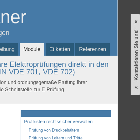
ner
gen
eibung
Module
Etiketten
Referenzen
e Elektroprüfungen direkt in den
DIN VDE 701, VDE 702)
ation und ordnungsgemäße Prüfung Ihrer
ie Schnittstelle zur E-Prüfung
Prüffristen rechtssicher verwalten
Prüfung von Druckbehältern
Prüfung von Leitern und Tritte