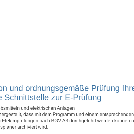
tion und ordnungsgemäße Prüfung Ihr
e Schnittstelle zur E-Prüfung
ebsmitteln und elektrischen Anlagen
sichergestellt, dass mit dem Programm und einem entsprechende
t) Elektroprüfungen nach BGV A3 durchgeführt werden können 
planer archiviert wird.