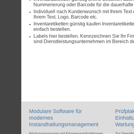
Nummerierung oder Barcode für die dauerhafte
Individuell nach Kundenwunsch mit Ihrem Text A
Ihrem Text, Logo, Barcode etc.
Inventaretiketten günstig kaufen Inventaretiket
einfach bestellen.
Labels hier bestellen. Kennzeichnen Sie Ihr Fi
sind Dienstleistungsunternehmen im Bereich der
Modulare Software für
Prüfpla
modernes
Einhalt
Instandhaltungsmanagement
Wartun
Wartungsmanager mit Erinnerungsfunktionen
Zur Gewähr