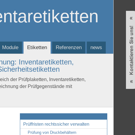
entaretiketten
Module
Etiketten
Referenzen
news
nung: Inventaretiketten,
icherheitsetiketten
eich der Prüfplaketten, Inventaretiketten,
eichnung der Prüfgegenstände mit
Prüffristen rechtssicher verwalten
Prüfung von Druckbehältern