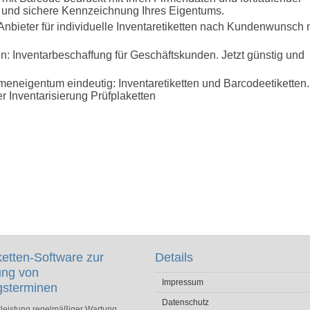
 und sichere Kennzeichnung Ihres Eigentums.
nbieter für individuelle Inventaretiketten nach Kundenwunsch 
ten: Inventarbeschaffung für Geschäftskunden. Jetzt günstig und
rmeneigentum eindeutig: Inventaretiketten und Barcodeetiketten.
 Inventarisierung Prüfplaketten
ketten-Software zur
Details
ung von
Impressum
gsterminen
Datenschutz
leistung regelmäßiger Wartung