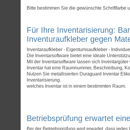
Bitte bestimmen Sie die gewünschte Schriftfarbe 
Für Ihre Inventarisierung: Ba
Inventuraufkleber gegen Mat
Inventaraufkleber - Eigentumsaufkleber - Individue
Die Inventarsoftware bietet eine ideale Unterstü
Mit der Inventarsoftware lassen sich Inventargüte
Inventar hat eine Raumnummer, Beschreibung, Kos
Nutzen Sie metallisierten Duraguard Inventar Etiket
Inventarisierung.
welches Inventar ist in einem bestimmten Raum.
Betriebsprüfung erwartet ein
Bei der Betriebsprüfung wird erwartet, dass jedes