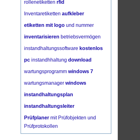
rollenetiketten
rfid
Inventaretiketten
aufkleber
etiketten mit logo
und nummer
inventarisieren
betriebsvermögen
instandhaltungssoftware
kostenlos
pc
instandhhaltung
download
wartungsprogramm
windows 7
wartungsmanager
windows
instandhaltungsplan
instandhaltungsleiter
Prüfplaner
mit Prüfobjekten und
Prüfprotokollen