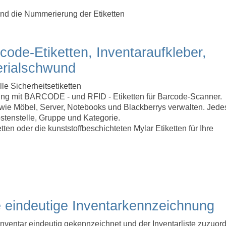
und die Nummerierung der Etiketten
rcode-Etiketten, Inventaraufkleber,
erialschwund
lle Sicherheitsetiketten
tzung mit BARCODE - und RFID - Etiketten für Barcode-Scanner.
r wie Möbel, Server, Notebooks und Blackberrys verwalten. Jede
tenstelle, Gruppe und Kategorie.
ten oder die kunststoffbeschichteten Mylar Etiketten für Ihre
e eindeutige Inventarkennzeichnung
 Inventar eindeutig gekennzeichnet und der Inventarliste zuzuor