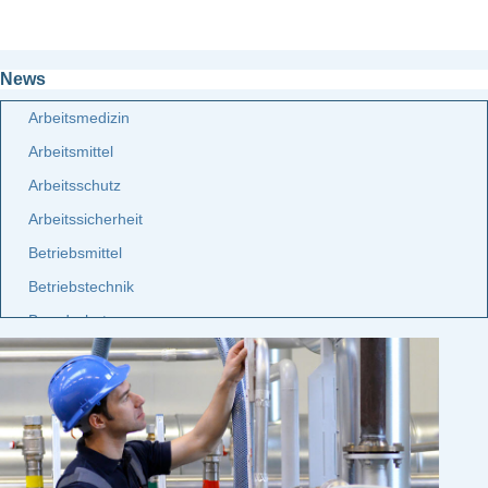
News
Arbeitsmedizin
Arbeitsmittel
Arbeitsschutz
Arbeitssicherheit
Betriebsmittel
Betriebstechnik
Brandschutz
Elektro
Etiketten
Facility Management
Fuhrpark