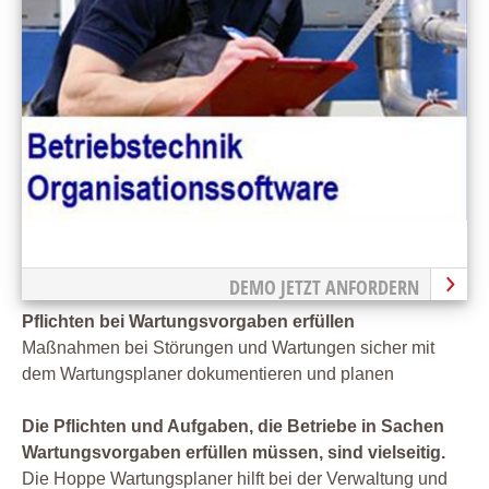
DEMO JETZT ANFORDERN
Pflichten bei Wartungsvorgaben erfüllen
Maßnahmen bei Störungen und Wartungen sicher mit
dem Wartungsplaner dokumentieren und planen
Die Pflichten und Aufgaben, die Betriebe in Sachen
Wartungsvorgaben erfüllen müssen, sind vielseitig.
Die Hoppe Wartungsplaner hilft bei der Verwaltung und