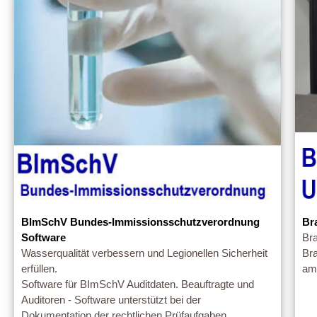
BImSchV Bundes-Immissionsschutzverordnung
Br
Software
Bra
Wasserqualität verbessern und Legionellen Sicherheit
Br
erfüllen.
am 
Software für BImSchV Auditdaten. Beauftragte und
Auditoren - Software unterstützt bei der
Dokumentation der rechtlichen Prüfaufgaben