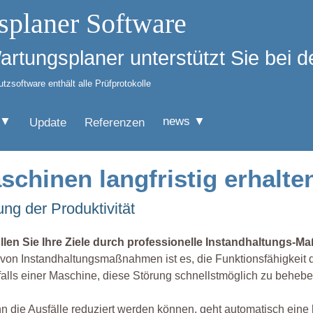
splaner Software
Wartungsplaner unterstützt Sie bei
zsoftware enthält alle Prüfprotokolle
 ▼
news ▼
Update
Referenzen
schinen langfristig erhalte
g der Produktivität
üllen Sie Ihre Ziele durch professionelle Instandhaltungs-
 von Instandhaltungsmaßnahmen ist es, die Funktionsfähigkeit d
alls einer Maschine, diese Störung schnellstmöglich zu behebe
 die Ausfälle reduziert werden können, geht automatisch eine 