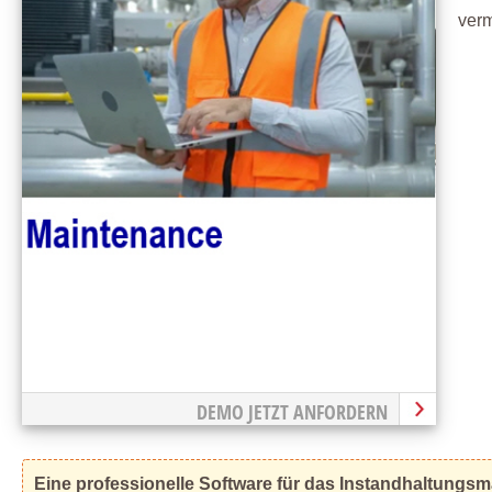
verm
DEMO JETZT ANFORDERN
Eine professionelle Software für das Instandhaltungsm