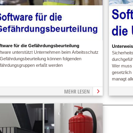
ftware für die Gefährdungsbeurteilung
Unterweis
ftware unterstützt Unternehmen beim Arbeitsschutz
Sicherheit
 Gefährdungsbeurteilung können folgenden
durchgefüh
fährdungsgruppen erfaßt werden
Wer muss 
gesetzlich
managt all
MEHR LESEN