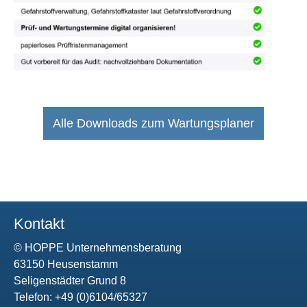
Alle Downloads zum Wartungsplaner
Kontakt
© HOPPE Unternehmensberatung
63150 Heusenstamm
Seligenstädter Grund 8
Telefon: +49 (0)6104/65327