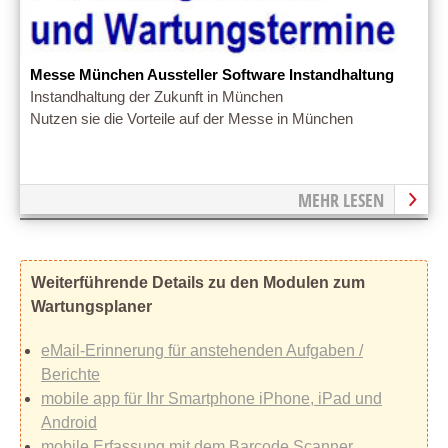
Messe München Aussteller Software Instandhaltung
Instandhaltung der Zukunft in München
Nutzen sie die Vorteile auf der Messe in München
MEHR LESEN
Weiterführende Details zu den Modulen zum
Wartungsplaner
eMail-Erinnerung für anstehenden Aufgaben /
Berichte
mobile app für Ihr Smartphone iPhone, iPad und
Android
mobile Erfassung mit dem Barcode Scanner