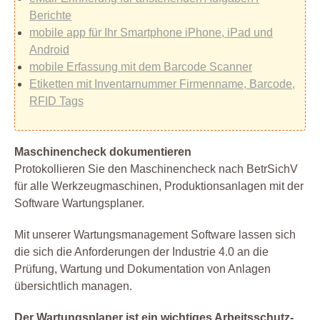
Berichte
mobile app für Ihr Smartphone iPhone, iPad und
Android
mobile Erfassung mit dem Barcode Scanner
Etiketten mit Inventarnummer Firmenname, Barcode,
RFID Tags
Maschinencheck dokumentieren
Protokollieren Sie den Maschinencheck nach BetrSichV
für alle Werkzeugmaschinen, Produktionsanlagen mit der
Software Wartungsplaner.
Mit unserer Wartungsmanagement Software lassen sich
die sich die Anforderungen der Industrie 4.0 an die
Prüfung, Wartung und Dokumentation von Anlagen
übersichtlich managen.
Der Wartungsplaner ist ein wichtiges Arbeitsschutz-