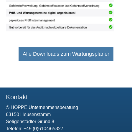
Alle Downloads zum Wartungsplaner
Kontakt
© HOPPE Unternehmensberatung
63150 Heusenstamm
Seligenstädter Grund 8
Telefon: +49 (0)6104/65327