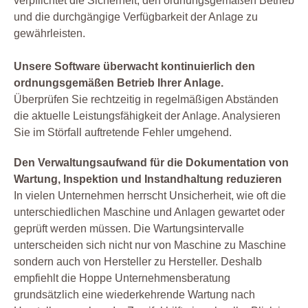
verpflichtet die Sicherheit, den ordnungsgemäßen Betrieb
und die durchgängige Verfügbarkeit der Anlage zu
gewährleisten.
Unsere Software überwacht kontinuierlich den
ordnungsgemäßen Betrieb Ihrer Anlage.
Überprüfen Sie rechtzeitig in regelmäßigen Abständen
die aktuelle Leistungsfähigkeit der Anlage. Analysieren
Sie im Störfall auftretende Fehler umgehend.
Den Verwaltungsaufwand für die Dokumentation von
Wartung, Inspektion und Instandhaltung reduzieren
In vielen Unternehmen herrscht Unsicherheit, wie oft die
unterschiedlichen Maschine und Anlagen gewartet oder
geprüft werden müssen. Die Wartungsintervalle
unterscheiden sich nicht nur von Maschine zu Maschine
sondern auch von Hersteller zu Hersteller. Deshalb
empfiehlt die Hoppe Unternehmensberatung
grundsätzlich eine wiederkehrende Wartung nach