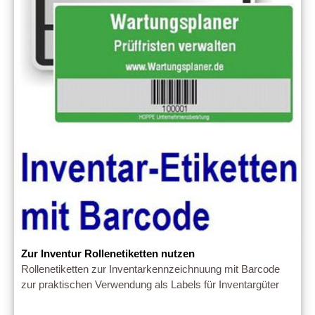
Zur Inventur Rollenetiketten nutzen
Rollenetiketten zur Inventarkennzeichnuung mit Barcode
zur praktischen Verwendung als Labels für Inventargüter