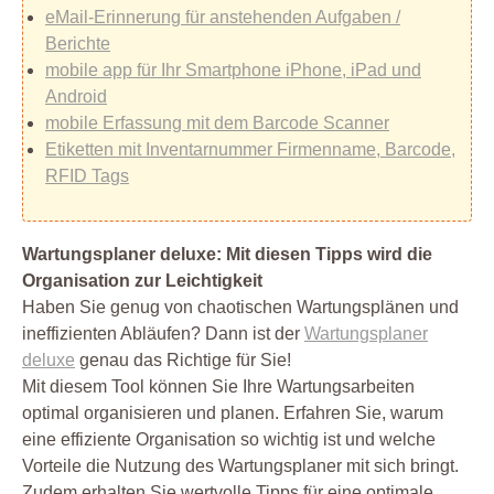
eMail-Erinnerung für anstehenden Aufgaben /
Berichte
mobile app für Ihr Smartphone iPhone, iPad und
Android
mobile Erfassung mit dem Barcode Scanner
Etiketten mit Inventarnummer Firmenname, Barcode,
RFID Tags
Wartungsplaner deluxe: Mit diesen Tipps wird die
Organisation zur Leichtigkeit
Haben Sie genug von chaotischen Wartungsplänen und
ineffizienten Abläufen? Dann ist der
Wartungsplaner
deluxe
genau das Richtige für Sie!
Mit diesem Tool können Sie Ihre Wartungsarbeiten
optimal organisieren und planen. Erfahren Sie, warum
eine effiziente Organisation so wichtig ist und welche
Vorteile die Nutzung des Wartungsplaner mit sich bringt.
Zudem erhalten Sie wertvolle Tipps für eine optimale