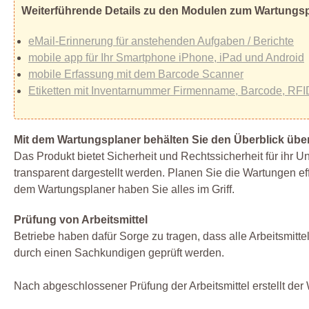
Weiterführende Details zu den Modulen zum Wartungs
eMail-Erinnerung für anstehenden Aufgaben / Berichte
mobile app für Ihr Smartphone iPhone, iPad und Android
mobile Erfassung mit dem Barcode Scanner
Etiketten mit Inventarnummer Firmenname, Barcode, RFI
Mit dem Wartungsplaner behälten Sie den Überblick übe
Das Produkt bietet Sicherheit und Rechtssicherheit für ihr 
transparent dargestellt werden. Planen Sie die Wartungen eff
dem Wartungsplaner haben Sie alles im Griff.
Prüfung von Arbeitsmittel
Betriebe haben dafür Sorge zu tragen, dass alle Arbeitsmit
durch einen Sachkundigen geprüft werden.
Nach abgeschlossener Prüfung der Arbeitsmittel erstellt der