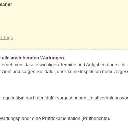
planer
D Tags
r alle anstehenden Wartungen.
Unternehmen, da alle wichtigen Termine und Aufgaben übersichtl
izient und sorgen Sie dafür, dass keine Inspektion mehr verges
tel regelmäßig nach den dafür vorgesehenen Unfallverhütungsvor
 Wartungsplaner eine Prüfdokumentation (Prüfberichte).