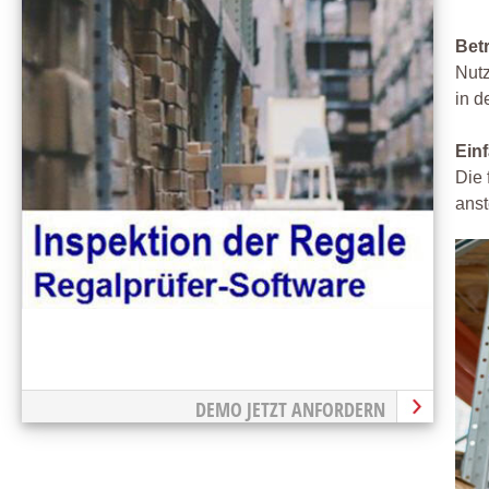
Bet
Nutz
in d
Ein
Die 
anst
DEMO JETZT ANFORDERN