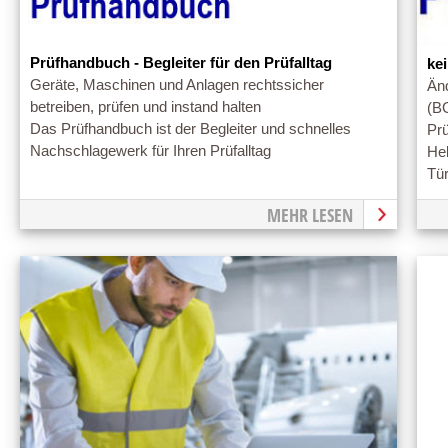
Prüfhandbuch - Begleiter für den Prüfalltag
ke
Geräte, Maschinen und Anlagen rechtssicher
Än
betreiben, prüfen und instand halten
(B
Das Prüfhandbuch ist der Begleiter und schnelles
Prü
Nachschlagewerk für Ihren Prüfalltag
Heb
Tür
MEHR LESEN