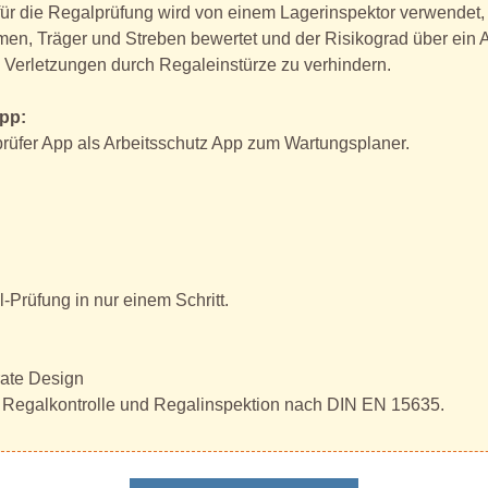
für die Regalprüfung wird von einem Lagerinspektor verwendet,
en, Träger und Streben bewertet und der Risikograd über ein
Verletzungen durch Regaleinstürze zu verhindern.
App:
lprüfer App als Arbeitsschutz App zum Wartungsplaner.
Prüfung in nur einem Schritt.
rate Design
, Regalkontrolle und Regalinspektion nach DIN EN 15635.