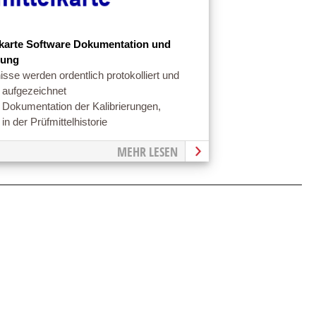
lkarte Software Dokumentation und
hung
isse werden ordentlich protokolliert und
t aufgezeichnet
 Dokumentation der Kalibrierungen,
n der Prüfmittelhistorie
MEHR LESEN