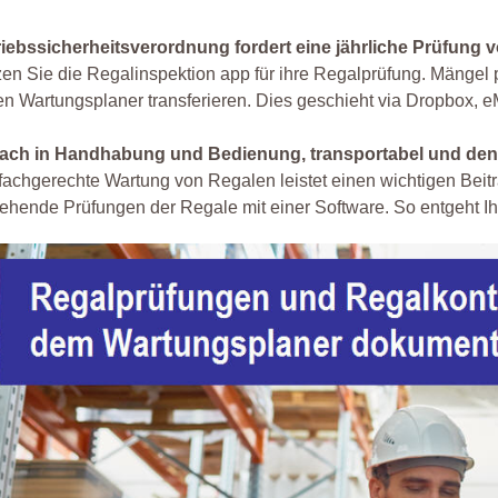
riebssicherheitsverordnung fordert eine jährliche Prüfung
en Sie die Regalinspektion app für ihre Regalprüfung. Mängel 
en Wartungsplaner transferieren. Dies geschieht via Dropbox, e
fach in Handhabung und Bedienung, transportabel und den
fachgerechte Wartung von Regalen leistet einen wichtigen Beitra
ehende Prüfungen der Regale mit einer Software. So entgeht Ih