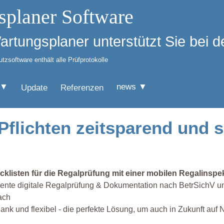
splaner Software
Wartungsplaner unterstützt Sie bei
zsoftware enthält alle Prüfprotokolle
 ▼
news ▼
Update
Referenzen
 Pflichten zeitsparend und
cklisten für die Regalprüfung mit einer mobilen Regalinspe
iente digitale Regalprüfung & Dokumentation nach BetrSichV 
ach
ank und flexibel - die perfekte Lösung, um auch in Zukunft auf