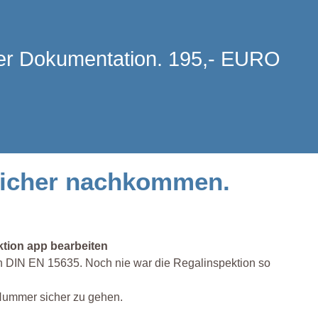
 der Dokumentation. 195,- EURO
 sicher nachkommen.
ktion app bearbeiten
un DIN EN 15635. Noch nie war die Regalinspektion so
 Nummer sicher zu gehen.