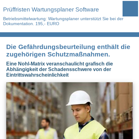
Prüffristen Wartungsplaner Software
Betriebsmittelwartung: Wartungsplaner unterstützt Sie bei der
Dokumentation. 195,- EURO
Die Gefährdungsbeurteilung enthält die
zugehörigen Schutzmaßnahmen.
Eine Nohl-Matrix veranschaulicht grafisch die
Abhängigkeit der Schadensschwere von der
Eintrittswahrscheinlichkeit