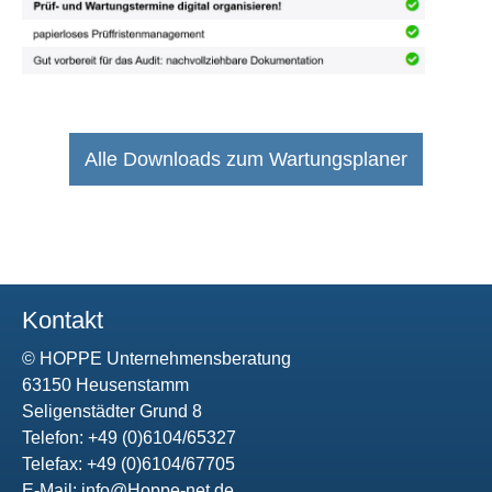
Alle Downloads zum Wartungsplaner
Kontakt
© HOPPE Unternehmensberatung
63150 Heusenstamm
Seligenstädter Grund 8
Telefon: +49 (0)6104/65327
Telefax: +49 (0)6104/67705
E-Mail:
info@Hoppe-net.de