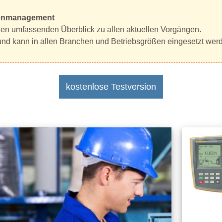
stenmanagement
nen umfassenden Überblick zu allen aktuellen Vorgängen.
 und kann in allen Branchen und Betriebsgrößen eingesetzt wer
kostenlose Testversion