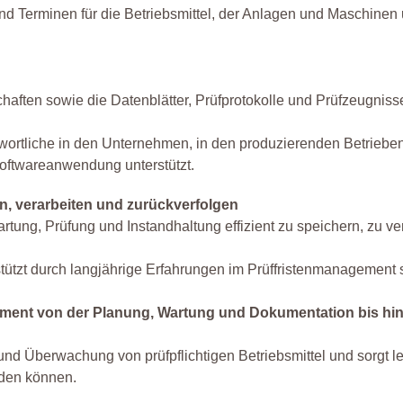
nd Terminen für die Betriebsmittel, der Anlagen und Maschinen
aften sowie die Datenblätter, Prüfprotokolle und Prüfzeugniss
wortliche in den Unternehmen, in den produzierenden Betrieben
oftwareanwendung unterstützt.
rn, verarbeiten und zurückverfolgen
rtung, Prüfung und Instandhaltung effizient zu speichern, zu ve
tützt durch langjährige Erfahrungen im Prüffristenmanagement
ment von der Planung, Wartung und Dokumentation bis hi
d Überwachung von prüfpflichtigen Betriebsmittel und sorgt letz
rden können.