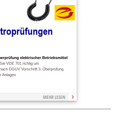
berprüfung elektrischer Betriebsmittel
Sie VDE 701 richtig um
t nach DGUV Vorschrift 3. Überprüfung
er Anlagen
MEHR LESEN