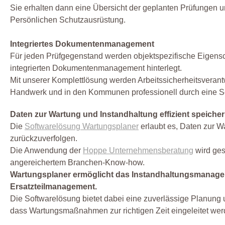
Sie erhalten dann eine Übersicht der geplanten Prüfungen u
Persönlichen Schutzausrüstung.
Integriertes Dokumentenmanagement
Für jeden Prüfgegenstand werden objektspezifische Eigensch
integrierten Dokumentenmanagement hinterlegt.
Mit unserer Komplettlösung werden Arbeitssicherheitsverant
Handwerk und in den Kommunen professionell durch eine S
Daten zur Wartung und Instandhaltung effizient speiche
Die
Softwarelösung Wartungsplaner
erlaubt es, Daten zur Wa
zurückzuverfolgen.
Die Anwendung der
Hoppe Unternehmensberatung
wird ges
angereichertem Branchen-Know-how.
Wartungsplaner ermöglicht das Instandhaltungsmanage
Ersatzteilmanagement.
Die Softwarelösung bietet dabei eine zuverlässige Planung un
dass Wartungsmaßnahmen zur richtigen Zeit eingeleitet we