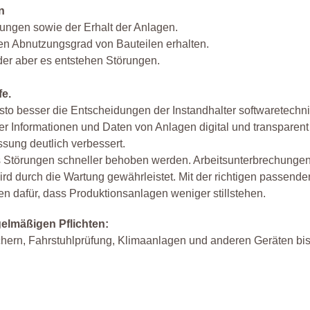
n
ungen sowie der Erhalt der Anlagen.
ten Abnutzungsgrad von Bauteilen erhalten.
der aber es entstehen Störungen.
fe.
desto besser die Entscheidungen der Instandhalter softwaretechn
r Informationen und Daten von Anlagen digital und transparent
ssung deutlich verbessert.
ass Störungen schneller behoben werden. Arbeitsunterbrechunge
rd durch die Wartung gewährleistet. Mit der richtigen passende
 dafür, dass Produktionsanlagen weniger stillstehen.
gelmäßigen Pflichten:
chern, Fahrstuhlprüfung, Klimaanlagen und anderen Geräten bi