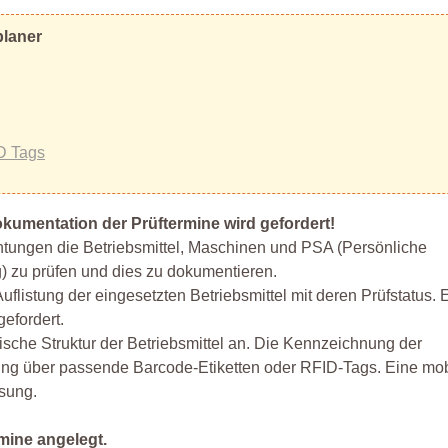
planer
D Tags
kumentation der Prüftermine wird gefordert!
ichtungen die Betriebsmittel, Maschinen und PSA (Persönliche
 zu prüfen und dies zu dokumentieren.
uflistung der eingesetzten Betriebsmittel mit deren Prüfstatus.
efordert.
sche Struktur der Betriebsmittel an. Die Kennzeichnung der
ng über passende Barcode-Etiketten oder RFID-Tags. Eine mob
ssung.
mine angelegt.