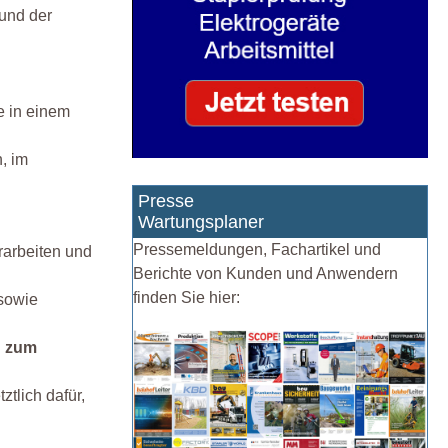
 und der
e in einem
, im
Presse
Wartungsplaner
Pressemeldungen, Fachartikel und
rarbeiten und
Berichte von Kunden und Anwendern
finden Sie hier:
 sowie
n zum
tlich dafür,