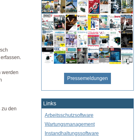
isch
 erfassen.
n werden
Pressemeldungen
n
Links
s zu den
Arbeitsschutzsoftware
Wartungsmanagement
Instandhaltungssoftware