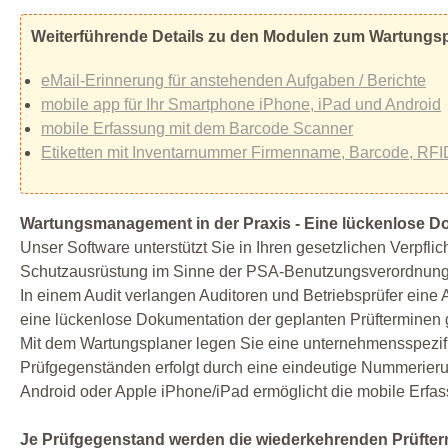
Weiterführende Details zu den Modulen zum Wartungs
eMail-Erinnerung für anstehenden Aufgaben / Berichte
mobile app für Ihr Smartphone iPhone, iPad und Android
mobile Erfassung mit dem Barcode Scanner
Etiketten mit Inventarnummer Firmenname, Barcode, RFI
Wartungsmanagement in der Praxis - Eine lückenlose Do
Unser Software unterstützt Sie in Ihren gesetzlichen Verpfl
Schutzausrüstung im Sinne der PSA-Benutzungsverordnung)
In einem Audit verlangen Auditoren und Betriebsprüfer eine A
eine lückenlose Dokumentation der geplanten Prüfterminen g
Mit dem Wartungsplaner legen Sie eine unternehmensspezifi
Prüfgegenständen erfolgt durch eine eindeutige Nummerieru
Android oder Apple iPhone/iPad ermöglicht die mobile Erfa
Je Prüfgegenstand werden die wiederkehrenden Prüfter