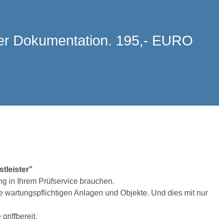
 der Dokumentation. 195,- EURO
tleister"
ng in Ihrem Prüfservice brauchen.
re wartungspflichtigen Anlagen und Objekte. Und dies mit nur
griffbereit.