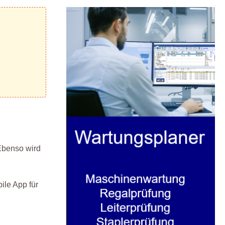
 Ebenso wird
ile App für