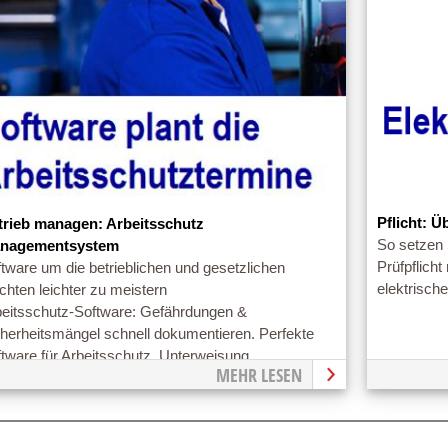
Pflicht: Ü
trieb managen: Arbeitsschutz
So setzen 
nagementsystem
Prüfpflich
tware um die betrieblichen und gesetzlichen
elektrisch
ichten leichter zu meistern
beitsschutz-Software: Gefährdungen &
herheitsmängel schnell dokumentieren. Perfekte
tware für Arbeitsschutz, Unterweisung.
MEHR LESEN