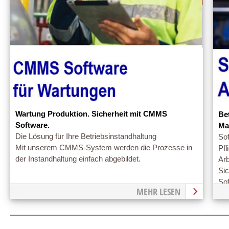
Wartung Produktion. Sicherheit mit CMMS
Be
Software.
Ma
Die Lösung für Ihre Betriebsinstandhaltung
Sof
Mit unserem CMMS-System werden die Prozesse in
Pfl
der Instandhaltung einfach abgebildet.
Ar
Sic
Sof
MEHR LESEN