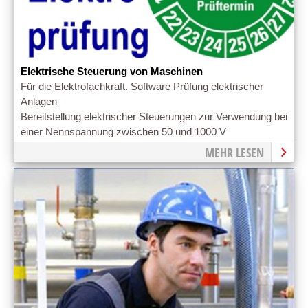
Elektrische Steuerung von Maschinen
Für die Elektrofachkraft. Software Prüfung elektrischer
Anlagen
Bereitstellung elektrischer Steuerungen zur Verwendung bei
einer Nennspannung zwischen 50 und 1000 V
MEHR LESEN