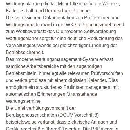
Wartungsplanung digital: Mehr Effizienz für die Wärme-,
Kälte-, Schall- und Brandschutz-Branche.
Die rechtssichere Dokumentation von Prüfterminen und
Wartungsarbeiten wird in der WKSB-Branche zunehmend
zum Wettbewerbsfaktor. Die moderne Softwarelösung
Wartungsplaner sorgt für eine deutliche Reduzierung des
Verwaltungsaufwands bei gleichzeitiger Erhöhung der
Betriebssicherheit.
Das moderne Wartungsmanagement-System erfasst
sämtliche Arbeitsbereiche mit den zugehörigen
Betriebsmitteln, hinterlegt alle relevanten Prüfvorschriften
und verknüpft diese mit einem digitalen Kalender. Dies
ermöglicht ein strukturiertes Prüffristenmanagement mit
automatischen Erinnerungen für anstehende
Wartungstermine.
Die Unfallverhütungsvorschrift der
Berufsgenossenschaften (DGUV Vorschrift 3)
beispielsweise verlangt, dass elektrische Anlagen und
Geräte regelmäßig überprüft werden. Die Prüfintervalle