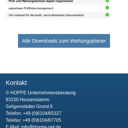
Alle Downloads zum Wartungsplaner
Kontakt
© HOPPE Unternehmensberatung
63150 Heusenstamm
Seligenstädter Grund 8
Telefon: +49 (0)6104/65327
Telefax: +49 (0)6104/67705
E-Mail:
info@Hoppe-net.de