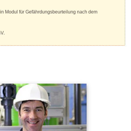
 ein Modul für Gefährdungsbeurteilung nach dem
hV.