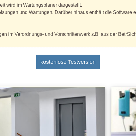
it wird im Wartungsplaner dargestellt.
weisungen und Wartungen. Darüber hinaus enthält die Software
en im Verordnungs- und Vorschriftenwerk z.B. aus der BetrSic
kostenlose Testversion