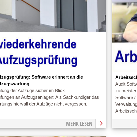
fzugsprüfung: Software erinnert an die
Arbeitssc
fzugswartung
Audit Softw
fung der Aufzüge sicher im Blick
zu meister
üfungen an Aufzugsanlagen: Als Sachkundiger das
Software /
tungsintervall der Aufzüge nicht vergessen.
Verwaltun
Arbeitssc
MEHR LESEN