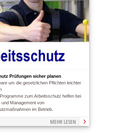
hutz Prüfungen sicher planen
are um die gesetzlichen Pflichten leichter
n
 Programme zum Arbeitsschutz helfen bei
g und Management von
hutzmaßnahmen im Betrieb.
MEHR LESEN