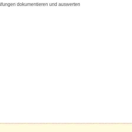
üfungen dokumentieren und auswerten