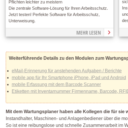
sic
Pflichten leichter zu meistern
In
Die zentrale Software-Lösung für Ihren Arbeitsschutz.
und
Jetzt testen! Perfekte Software für Arbeitsschutz,
des
Unterweisung.
MEHR LESEN
Weiterführende Details zu den Modulen zum Wartungs
eMail-Erinnerung für anstehenden Aufgaben / Berichte
mobile app für Ihr Smartphone iPhone, iPad und Android
mobile Erfassung mit dem Barcode Scanner
Etiketten mit Inventarnummer Firmenname, Barcode, RFI
Mit dem Wartungsplaner haben alle Kollegen die für sie w
Instandhalter, Maschinen- und Anlagenbediener über die mo
So ist eine reibungslose und schnelle Zusammenarbeit im W