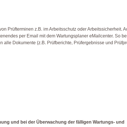
n Prüfterminen z.B. im Arbeitsschutz oder Arbeitssicherheit. 
stenendes per Email mit dem Wartungsplaner eMailcenter. So be
en alle Dokumente (z.B. Prüfberichte, Prüfergebnisse und Prüfpro
anung und bei der Überwachung der fälligen Wartungs- und