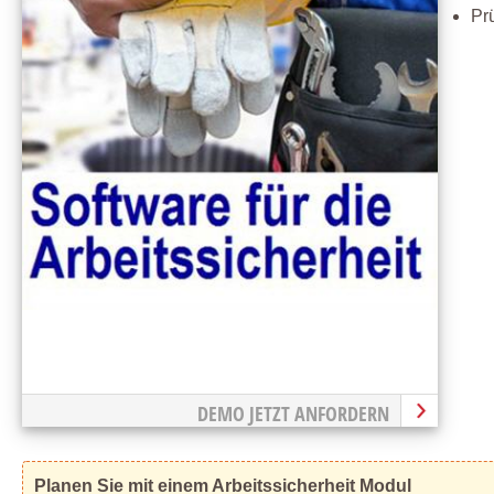
Pr
DEMO JETZT ANFORDERN
Planen Sie mit einem Arbeitssicherheit Modul