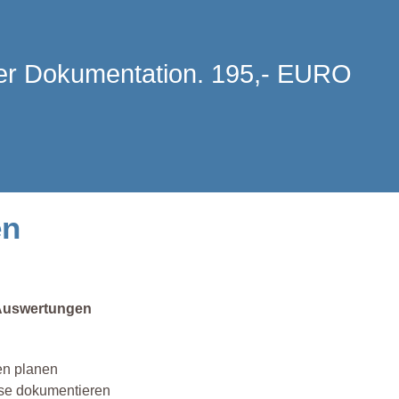
 der Dokumentation. 195,- EURO
en
 Auswertungen
en planen
sse dokumentieren