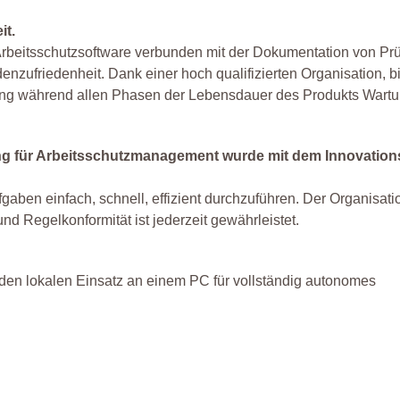
it.
beitsschutzsoftware verbunden mit der Dokumentation von Prü
zufriedenheit. Dank einer hoch qualifizierten Organisation, bi
 während allen Phasen der Lebensdauer des Produkts Wartu
ung für Arbeitsschutzmanagement wurde mit dem Innovation
ufgaben einfach, schnell, effizient durchzuführen. Der Organisa
nd Regelkonformität ist jederzeit gewährleistet.
 den lokalen Einsatz an einem PC für vollständig autonomes