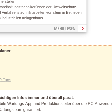
herstellen
standhaltungstechniker/innen der Umweltschutz-
 Verfahrenstechnik arbeiten vor allem in Betrieben
 industriellen Anlagenbaus
MEHR LESEN
planer
D Tags
ichtigen Infos immer und überall parat.
bile Wartungs-App und Produktionsleiter über die PC-Anwendun
artungsteam garantiert.