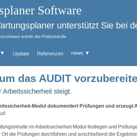
splaner Software
Wartungsplaner unterstützt Sie bei
zsoftware enthält alle Prüfprotokolle
 ▼
news ▼
Update
Referenzen
 um das AUDIT vorzubereit
Arbeitssicherheit steigt.
eitssicherheit-Modul dokumentiert Prüfungen und erzeugt
uf:
üfungsinhalte im Arbeitssicherheit Modul festlegen und Prüfung
r Ort die Prüfungen durchführen und anschließend die Ergebni