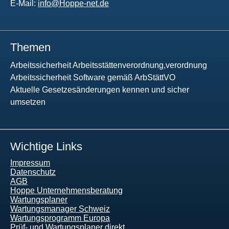
E-Mail:
info@Hoppe-net.de
Themen
Arbeitssicherheit Arbeitsstättenverordnung,verordnung
Arbeitssicherheit Software gemäß ArbStättVO
Aktuelle Gesetzesänderungen kennen und sicher
umsetzen
Wichtige Links
Impressum
Datenschutz
AGB
Hoppe Unternehmensberatung
Wartungsplaner
Wartungsmanager Schweiz
Wartungsprogramm Europa
Prüf- und Wartungsplaner direkt