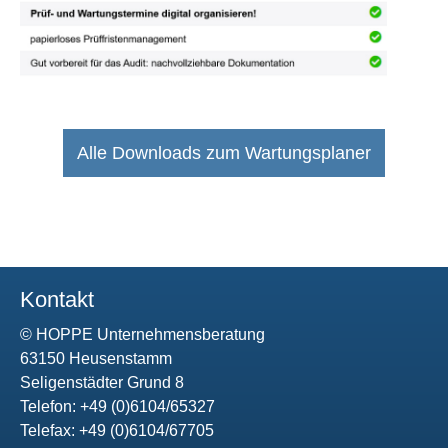
Alle Downloads zum Wartungsplaner
Kontakt
© HOPPE Unternehmensberatung
63150 Heusenstamm
Seligenstädter Grund 8
Telefon: +49 (0)6104/65327
Telefax: +49 (0)6104/67705