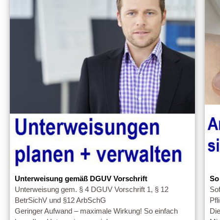
Unterweisung gemäß DGUV Vorschrift
So
Unterweisung gem. § 4 DGUV Vorschrift 1, § 12
Sof
BetrSichV und §12 ArbSchG
Pfl
Geringer Aufwand – maximale Wirkung! So einfach
Die