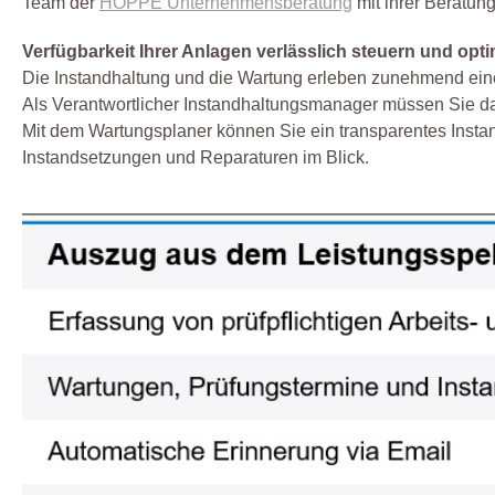
Team der
HOPPE Unternehmensberatung
mit ihrer Beratun
Verfügbarkeit Ihrer Anlagen verlässlich steuern und opt
Die Instandhaltung und die Wartung erleben zunehmend eine
Als Verantwortlicher Instandhaltungsmanager müssen Sie da
Mit dem Wartungsplaner können Sie ein transparentes Inst
Instandsetzungen und Reparaturen im Blick.