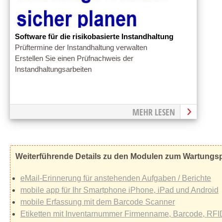
Software für die risikobasierte Instandhaltung
Prüftermine der Instandhaltung verwalten
Erstellen Sie einen Prüfnachweis der
Instandhaltungsarbeiten
MEHR LESEN
Weiterführende Details zu den Modulen zum Wartungs
eMail-Erinnerung für anstehenden Aufgaben / Berichte
mobile app für Ihr Smartphone iPhone, iPad und Android
mobile Erfassung mit dem Barcode Scanner
Etiketten mit Inventarnummer Firmenname, Barcode, RFI