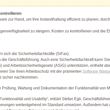
ontrollieren
ware zur Hand, um Ihre Instandhaltung effizient zu planen, durc
genverfügbarkeit zu steigern, Kosten zu kontrollieren und die Eff
 sich die Sicherheitsfachkräfte (SiFas).
 die Geschäftsführung. Auch eine Sicherheitsfachkraft kann Sie
und Arbeitssicherheitsgesetz (ASiG) unterstützen, enthebt abe
eren Sie ihren Arbeitsschutz mit der prämierten
Software Wartu
utz sicher nachkommen.
ige Prüfung, Wartung und Dokumentation der Funktionalität von 
nktionalität und Usability“, erklärt Stefan Egli, Geschäftsführer
rderungen weitestgehend im Standard umsetzen. Außerdem hat 