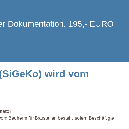
 der Dokumentation. 195,- EURO
 (SiGeKo) wird vom
nator
m Bauherrn für Baustellen bestellt, sofern Beschäftigte