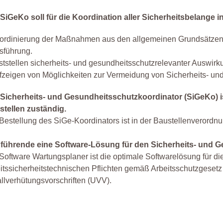
 SiGeKo soll für die Koordination aller Sicherheitsbelange
ordinierung der Maßnahmen aus den allgemeinen Grundsätzen n
sführung.
ststellen sicherheits- und gesundheitsschutzrelevanter Auswirk
fzeigen von Möglichkeiten zur Vermeidung von Sicherheits- un
 Sicherheits- und Gesundheitsschutz­koordinator (SiGeKo) i
stellen zuständig.
Bestellung des SiGe-Koordinators ist in der Baustellenverordnu
 führende eine Software-Lösung für den Sicherheits- und 
Software Wartungsplaner ist die optimale Softwarelösung für die 
itssicherheitstechnischen Pflichten gemäß Arbeitsschutzgesetz
llverhütungsvorschriften (UVV).