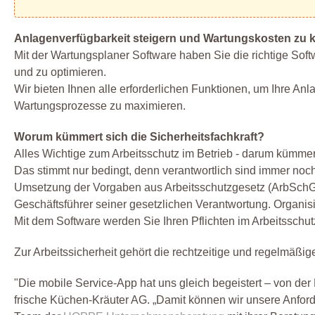
Anlagenverfügbarkeit steigern und Wartungskosten zu k
Mit der Wartungsplaner Software haben Sie die richtige Soft
und zu optimieren.
Wir bieten Ihnen alle erforderlichen Funktionen, um Ihre Anla
Wartungsprozesse zu maximieren.
Worum kümmert sich die Sicherheitsfachkraft?
Alles Wichtige zum Arbeitsschutz im Betrieb - darum kümmern
Das stimmt nur bedingt, denn verantwortlich sind immer noch
Umsetzung der Vorgaben aus Arbeitsschutzgesetz (ArbSchG) 
Geschäftsführer seiner gesetzlichen Verantwortung. Organisi
Mit dem Software werden Sie Ihren Pflichten im Arbeitssch
Zur Arbeitssicherheit gehört die rechtzeitige und regelmäß
"Die mobile Service-App hat uns gleich begeistert – von der Fu
frische Küchen-Kräuter AG. „Damit können wir unsere Anfo