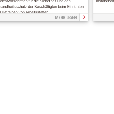
destvorschriften für die Sicherheit und den
Instandhal
sundheitsschutz der Beschäftigten beim Einrichten
 Betreiben von Arbeitsstätten
MEHR LESEN