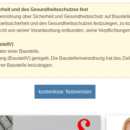
rheit und des Gesundheitsschutzes fest
Verordnung über Sicherheit und Gesundheitsschutz auf Bauste
eitssicherheit und des Gesundheitsschutzes festzulegen, zu ko
cht von seiner Verantwortung entbunden, seine Verpflichtungen 
tellV)
tor einer Baustelle.
ung (BaustellV) geregelt. Die Baustellenverordnung hat das Z
ner Baustelle beizutragen.
kostenlose Testversion