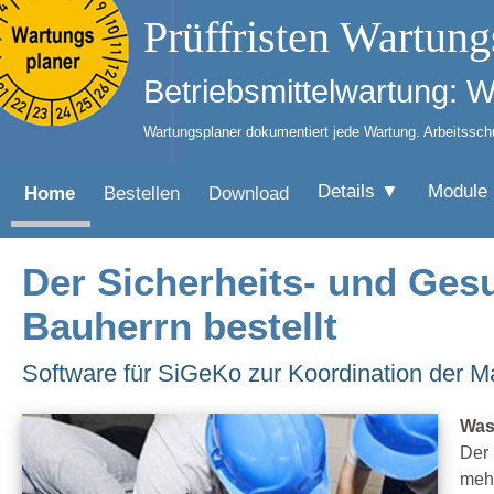
Prüffristen Wartung
Betriebsmittelwartung: 
Wartungsplaner dokumentiert jede Wartung. Arbeitsschut
Details ▼
Module
Home
Bestellen
Download
Der Sicherheits- und Ges
Bauherrn bestellt
Software für SiGeKo zur Koordination der
Was
Der 
mehr