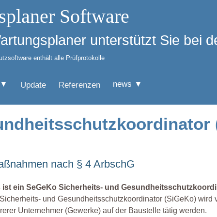
splaner Software
Wartungsplaner unterstützt Sie bei
zsoftware enthält alle Prüfprotokolle
 ▼
news ▼
Update
Referenzen
undheitsschutzkoordinator
 Maßnahmen nach § 4 ArbschG
 ist ein SeGeKo Sicherheits- und Gesundheitsschutzkoordi
Sicherheits- und Gesundheitsschutzkoordinator (SiGeKo) wird vo
erer Unternehmer (Gewerke) auf der Baustelle tätig werden.