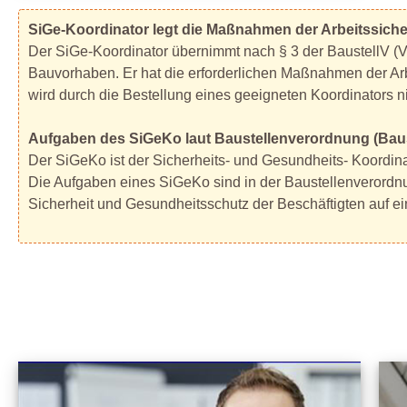
SiGe-Koordinator legt die Maßnahmen der Arbeitssiche
Der SiGe-Koordinator übernimmt nach § 3 der BaustellV (
Bauvorhaben. Er hat die erforderlichen Maßnahmen der Arb
wird durch die Bestellung eines geeigneten Koordinators ni
Aufgaben des SiGeKo laut Baustellenverordnung (Baus
Der SiGeKo ist der Sicherheits- und Gesundheits- Koordina
Die Aufgaben eines SiGeKo sind in der Baustellenverordn
Sicherheit und Gesundheitsschutz der Beschäftigten auf ei