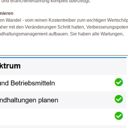
g und Branchenerfahrung komplett überzeugt."
imieren
n Wandel - vom reinen Kostentreiber zum wichtigen Wertschöp
her mit den Veränderungen Schritt halten, Verbesserungspoten
andhaltungsmanagement aufbauen. Sie haben alle Wartungen,