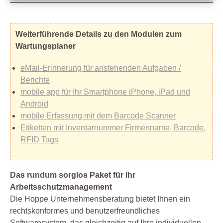
Weiterführende Details zu den Modulen zum
Wartungsplaner
eMail-Erinnerung für anstehenden Aufgaben /
Berichte
mobile app für Ihr Smartphone iPhone, iPad und
Android
mobile Erfassung mit dem Barcode Scanner
Etiketten mit Inventarnummer Firmenname, Barcode,
RFID Tags
Das rundum sorglos Paket für Ihr
Arbeitsschutzmanagement
Die Hoppe Unternehmensberatung bietet Ihnen ein
rechtskonformes und benutzerfreundliches
Softwaresystem, das gleichzeitig auf Ihre individuellen