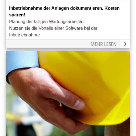
Inbetriebnahme der Anlagen dokumentieren. Kosten
sparen!
Planung der fälligen Wartungsarbeiten
Nutzen sie die Vorteile einer Software bei der
Inbetriebnahme
MEHR LESEN