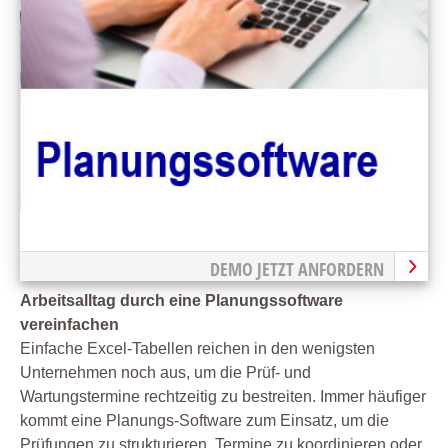
DEMO JETZT ANFORDERN
Arbeitsalltag durch eine Planungssoftware
vereinfachen
Einfache Excel-Tabellen reichen in den wenigsten
Unternehmen noch aus, um die Prüf- und
Wartungstermine rechtzeitig zu bestreiten. Immer häufiger
kommt eine Planungs-Software zum Einsatz, um die
Prüfungen zu strukturieren, Termine zu koordinieren oder