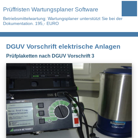
Prüffristen Wartungsplaner Software
Betriebsmittelwartung: Wartungsplaner unterstützt Sie bei der
Dokumentation. 195,- EURO
DGUV Vorschrift elektrische Anlagen
Prüfplaketten nach DGUV Vorschrift 3