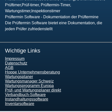
Prüftimer,Prüf-timer, Prüftermin-Timer,
Wartungstimer,Inspektionstimer
Prüftermin Software - Dokumentation der Prüftermine
Die Prüftermin Software bietet eine Dokumentation, die
jeden Prüfer zufriedenstellt
Wichtige Links
Impressum
Datenschutz
AGB
Hoppe Unternehmensberatung
Wartungsplaner
Wartungsmanager Schweiz
Wartungsprogramm Europa
Prüf- und Wartungsplaner direkt
Verbandbuch-Software
Instandhaltungssoftware
Inventarsoftware