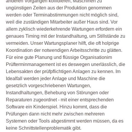
anderen Vorgängen kollidieren, Maschinen zu
ungünstigen Zeiten aus der Produktion genommen
werden oder Terminabstimmungen nicht möglich sind,
weil die zuständigen Mitarbeiter außer Haus sind. Vor
allem zyklisch wiederkehrende Wartungen erfordern ein
genaues Timing mit der Instandhaltung, um Stillstände zu
vermeiden. Unser Wartungsplaner hilft, die oft holprige
Koordination der notwendigen Arbeitsschritte zu glätten.
Für eine gute Planung und flüssige Organisationim
Prüfterminmanagement ist es deswegen unerlässlich, die
Lebensakten der prüfpflichtigen Anlagen zu kennen. Im
Idealfall werden jeder Anlage und Maschine die
gesetzlich vorgeschriebenen Wartungen,
Instandhaltungen, Behebung von Störungen oder
Reparaturen zugeordnet - mit einer entsprechenden
Software ein Kinderspiel. Hinzu kommt, dass die
Prüfungen dann nicht mehr zwischen mehreren
Systemen oder Tools abgestimmt werden müssen, da es
keine Schnittstellenproblematik gibt.