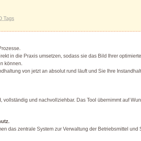
D Tags
Prozesse.
ekt in die Praxis umsetzen, sodass sie das Bild Ihrer optimiert
en können.
dhaltung von jetzt an absolut rund läuft und Sie Ihre Instandhal
, vollständig und nachvollziehbar. Das Tool übernimmt auf Wun
utz.
men das zentrale System zur Verwaltung der Betriebsmittel und