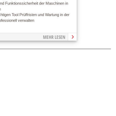
und Funktionssicherheit der Maschinen in
k
htigen Tool Prüffristen und Wartung in der
ofessionell verwalten
MEHR LESEN