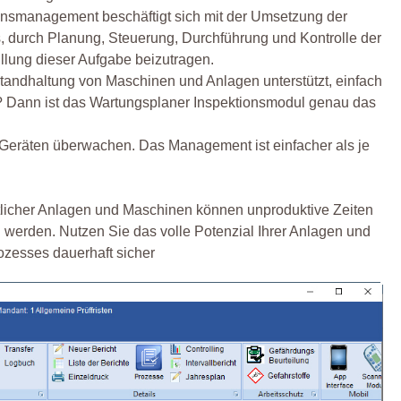
tionsmanagement beschäftigt sich mit der Umsetzung der
s, durch Planung, Steuerung, Durchführung und Kontrolle der
lung dieser Aufgabe beizutragen.
tandhaltung von Maschinen und Anlagen unterstützt, einfach
rt? Dann ist das Wartungsplaner Inspektionsmodul genau das
Geräten überwachen. Das Management ist einfacher als je
mtlicher Anlagen und Maschinen können unproduktive Zeiten
 werden. Nutzen Sie das volle Potenzial Ihrer Anlagen und
rozesses dauerhaft sicher