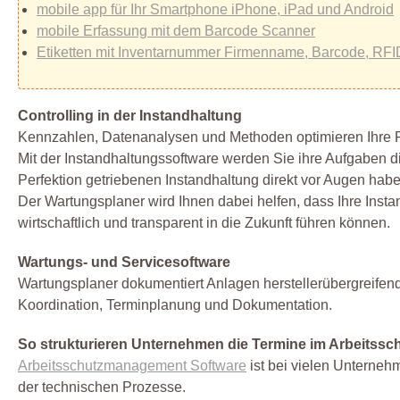
mobile app für Ihr Smartphone iPhone, iPad und Android
mobile Erfassung mit dem Barcode Scanner
Etiketten mit Inventarnummer Firmenname, Barcode, RFI
Controlling in der Instandhaltung
Kennzahlen, Datenanalysen und Methoden optimieren Ihre 
Mit der Instandhaltungssoftware werden Sie ihre Aufgaben dir
Perfektion getriebenen Instandhaltung direkt vor Augen hab
Der Wartungsplaner wird Ihnen dabei helfen, dass Ihre Instan
wirtschaftlich und transparent in die Zukunft führen können.
Wartungs- und Servicesoftware
Wartungsplaner dokumentiert Anlagen herstellerübergreifend
Koordination, Terminplanung und Dokumentation.
So strukturieren Unternehmen die Termine im Arbeitssch
Arbeitsschutzmanagement Software
ist bei vielen Unterneh
der technischen Prozesse.