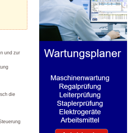
en und zur
tung
sch die
 Steuerung