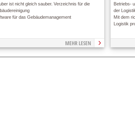
ber ist nicht gleich sauber. Verzeichnis für die
Betriebs- 
bäudereinigung
der Logisti
ftware für das Gebäudemanagement
Mit dem ric
Logistik pr
MEHR LESEN