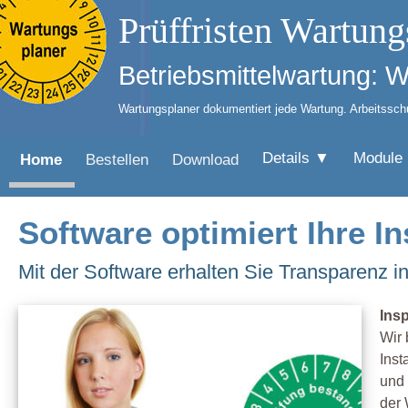
Prüffristen Wartung
Betriebsmittelwartung: 
Wartungsplaner dokumentiert jede Wartung. Arbeitsschut
Details ▼
Module
Home
Bestellen
Download
Software optimiert Ihre 
Mit der Software erhalten Sie Transparenz i
Ins
Wir 
Ins
und 
der 