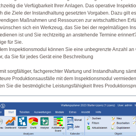
chzeitig die Verfügbarkeit Ihrer Anlagen. Das operative Inspek
h die Ziele der Instandhaltung gesetzten Vorgaben. Dazu gilt e
endigen Maßnahmen und Ressourcen zur wirtschaftlichen Erfül
wünschen sich ein Werkzeug, das Sie bei der regelmäßigen Ins
edienen ist und Sie rechtzeitig an anstehende Termine erinne
tige für Sie.
dem Inspektionsmodul können Sie eine unbegrenzte Anzahl an 
r, da Sie für jedes Gerät eine Beschreibung
mit sorgfältiger, fachgerechter Wartung und Instandhaltung sä
teure Produktionsausfälle mit dem Inspektionsmodul vermieden
len Sie die bestmögliche Leistungsfähigkeit Ihres Produktionsp