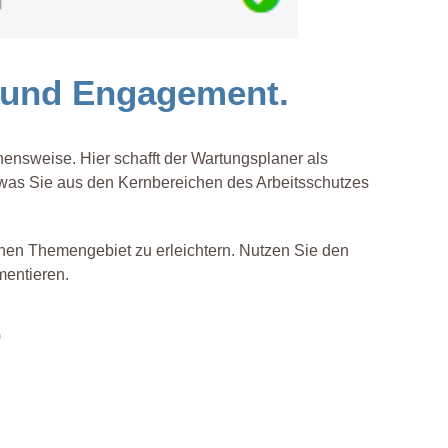
n und Engagement.
ehensweise. Hier schafft der Wartungsplaner als
s, was Sie aus den Kernbereichen des Arbeitsschutzes
chen Themengebiet zu erleichtern. Nutzen Sie den
mentieren.
.