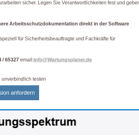
arbeiten sicher. Legen Sie Verantwortlichkeiten fest und gebe
chere Arbeitsschutzdokumentation direkt in der Software
peziell für Sicherheitsbeauftragte und Fachkräfte für
4 / 65327
email:
info@Wartungsplaner.de
 unverbindlich testen
sion anfordern