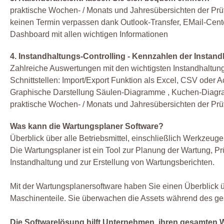
praktische Wochen- / Monats und Jahresübersichten der Prü
keinen Termin verpassen dank Outlook-Transfer, EMail-Cent
Dashboard mit allen wichtigen Informationen
4. Instandhaltungs-Controlling - Kennzahlen der Instan
Zahlreiche Auswertungen mit den wichtigsten Instandhaltu
Schnittstellen: Import/Export Funktion als Excel, CSV oder 
Graphische Darstellung Säulen-Diagramme , Kuchen-Diag
praktische Wochen- / Monats und Jahresübersichten der Prü
Was kann die Wartungsplaner Software?
Überblick über alle Betriebsmittel, einschließlich Werkzeuge,
Die Wartungsplaner ist ein Tool zur Planung der Wartung, Pr
Instandhaltung und zur Erstellung von Wartungsberichten.
Mit der Wartungsplanersoftware haben Sie einen Überblick ü
Maschinenteile. Sie überwachen die Assets während des g
Die Softwarelösung hilft Unternehmen, ihren gesamten W