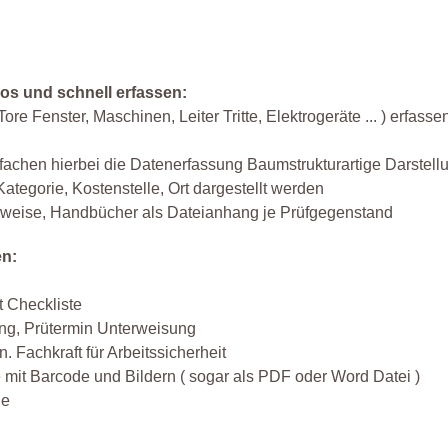
os und schnell erfassen:
re Fenster, Maschinen, Leiter Tritte, Elektrogeräte ... ) erfasse
infachen hierbei die Datenerfassung Baumstrukturartige Darste
ategorie, Kostenstelle, Ort dargestellt werden
inweise, Handbücher als Dateianhang je Prüfgegenstand
en:
t Checkliste
zung, Prütermin Unterweisung
. Fachkraft für Arbeitssicherheit
 mit Barcode und Bildern ( sogar als PDF oder Word Datei )
ne