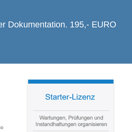
 der Dokumentation. 195,- EURO
So