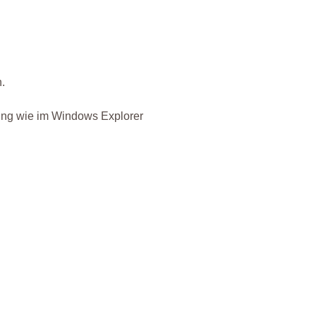
n.
llung wie im Windows Explorer