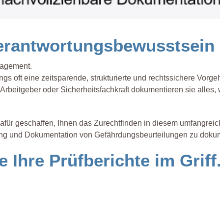
 Verantwortungsbewusstsei
gagement.
ngs oft eine zeitsparende, strukturierte und rechtssichere Vorg
r, Arbeitgeber oder Sicherheitsfachkraft dokumentieren sie alle
dafür geschaffen, Ihnen das Zurechtfinden in diesem umfangrei
lung und Dokumentation von Gefährdungsbeurteilungen zu doku
e Ihre Prüfberichte im Griff