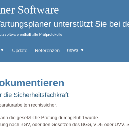
ner Software
Wartungsplaner unterstützt Sie bei
zsoftware enthält alle Prüfprotokolle
 ▼
news ▼
Update
Referenzen
 dokumentieren
 die Sicherheitsfachkraft
raturarbeiten rechtssicher.
ann die gesetzliche Prüfung durchgeführt wurde.
rüfung nach BGV, oder den Gesetzen des BGG, VDE oder UVV. 