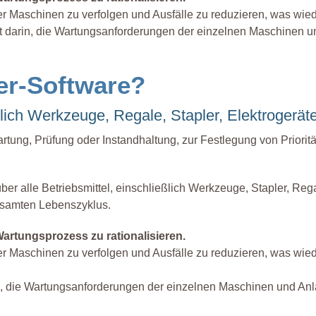
 Maschinen zu verfolgen und Ausfälle zu reduzieren, was wiede
t darin, die Wartungsanforderungen der einzelnen Maschinen 
er-Software?
ßlich Werkzeuge, Regale, Stapler, Elektrogeräte 
rtung, Prüfung oder Instandhaltung, zur Festlegung von Priorit
ber alle Betriebsmittel, einschließlich Werkzeuge, Stapler, Re
esamten Lebenszyklus.
artungsprozess zu rationalisieren.
 Maschinen zu verfolgen und Ausfälle zu reduzieren, was wiede
n, die Wartungsanforderungen der einzelnen Maschinen und An